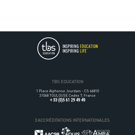
TBS EDUCATION
1 Place Alphonse Jourdain - CS 66810
31068 TOULOUSE Cedex 7, France
+ 33 (0)5 61 29 49 49
3 ACCRÉDITATIONS INTERNATIONALES