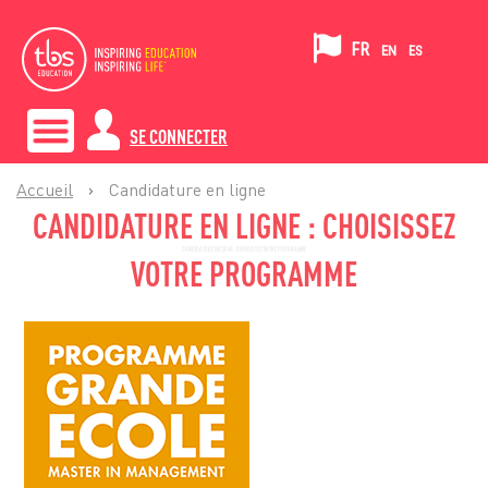
FR
EN
ES
SE CONNECTER
Accueil
›
Candidature en ligne
CANDIDATURE EN LIGNE : CHOISISSEZ
CANDIDATURE EN LIGNE : CHOISISSEZ VOTRE PROGRAMME
VOTRE PROGRAMME